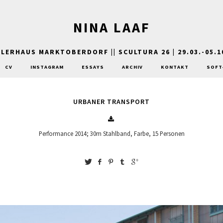
NINA LAAF
STLERHAUS MARKTOBERDORF || SCULTURA 26 | 29.03.-05.1
CV
INSTAGRAM
ESSAYS
ARCHIV
KONTAKT
SOFT
URBANER TRANSPORT
Performance 2014; 30m Stahlband, Farbe, 15 Personen