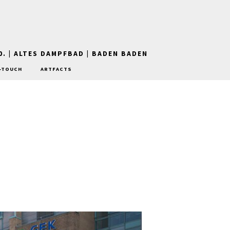
0. | ALTES DAMPFBAD | BADEN BADEN
-TOUCH
ARTFACTS