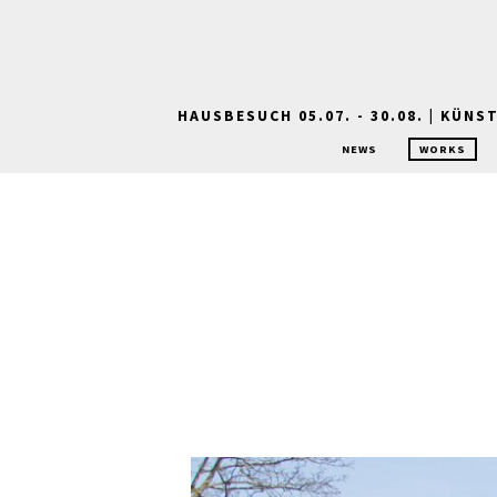
HAUSBESUCH 05.07. - 30.08. | KÜN
NEWS
WORKS