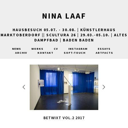
NINA LAAF
HAUSBESUCH 05.07. - 30.08. | KÜNSTLERHAUS
MARKTOBERDORF || SCULTURA 26 | 29.03.-05.10. | ALTES
DAMPFBAD | BADEN BADEN
NEWS
WORKS
CV
INSTAGRAM
ESSAYS
ARCHIV
KONTAKT
SOFT-TOUCH
ARTFACTS
BETWIXT VOL.2 2017