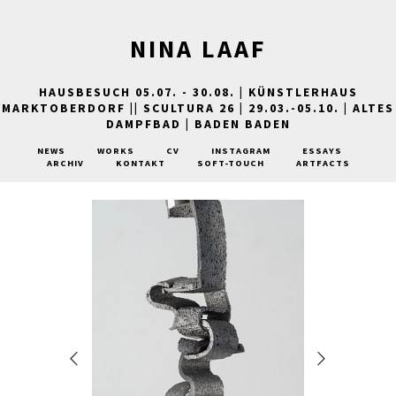
NINA LAAF
HAUSBESUCH 05.07. - 30.08. | KÜNSTLERHAUS
MARKTOBERDORF || SCULTURA 26 | 29.03.-05.10. | ALTES
DAMPFBAD | BADEN BADEN
NEWS
WORKS
CV
INSTAGRAM
ESSAYS
ARCHIV
KONTAKT
SOFT-TOUCH
ARTFACTS