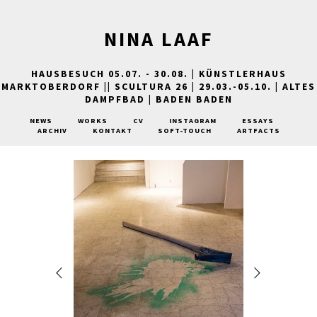
NINA LAAF
HAUSBESUCH 05.07. - 30.08. | KÜNSTLERHAUS
MARKTOBERDORF || SCULTURA 26 | 29.03.-05.10. | ALTES
DAMPFBAD | BADEN BADEN
NEWS
WORKS
CV
INSTAGRAM
ESSAYS
ARCHIV
KONTAKT
SOFT-TOUCH
ARTFACTS