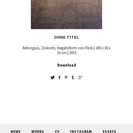
OHNE TITEL
Betonguss, Zinkrohr, Negativform von Fleck | 200 x 30 x
15 cm | 2015
Download
NEWS
WORKS
CV
INSTAGRAM
ESSAYS