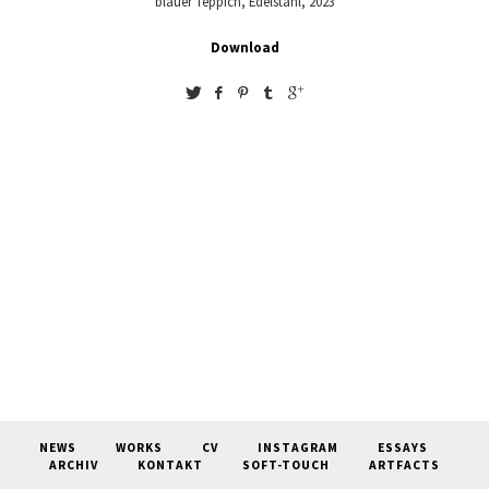
blauer Teppich, Edelstahl, 2023
Download
NEWS
WORKS
CV
INSTAGRAM
ESSAYS
ARCHIV
KONTAKT
SOFT-TOUCH
ARTFACTS