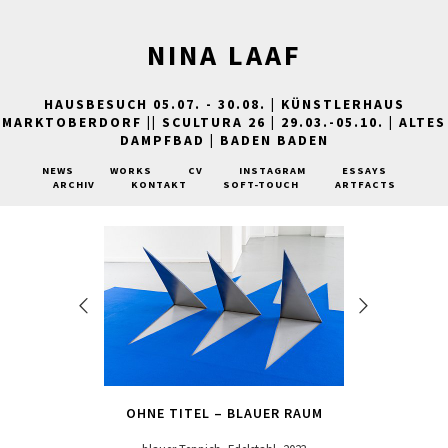
NINA LAAF
HAUSBESUCH 05.07. - 30.08. | KÜNSTLERHAUS
MARKTOBERDORF || SCULTURA 26 | 29.03.-05.10. | ALTES
DAMPFBAD | BADEN BADEN
NEWS
WORKS
CV
INSTAGRAM
ESSAYS
ARCHIV
KONTAKT
SOFT-TOUCH
ARTFACTS
OHNE TITEL – BLAUER RAUM