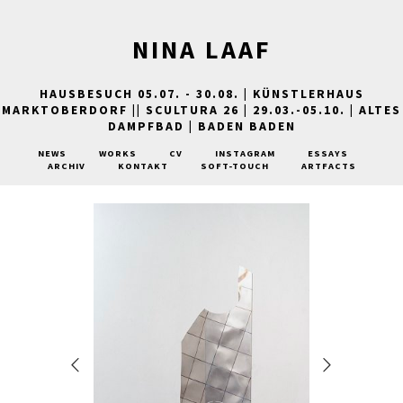
NINA LAAF
HAUSBESUCH 05.07. - 30.08. | KÜNSTLERHAUS
MARKTOBERDORF || SCULTURA 26 | 29.03.-05.10. | ALTES
DAMPFBAD | BADEN BADEN
NEWS
WORKS
CV
INSTAGRAM
ESSAYS
ARCHIV
KONTAKT
SOFT-TOUCH
ARTFACTS